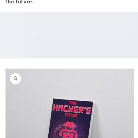
the future.
跳至产品
信息